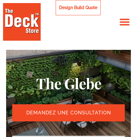
Skip
Design Build Quote
to
content
The Glebe
DEMANDEZ UNE CONSULTATION