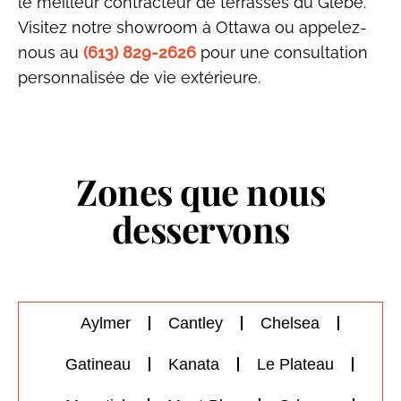
le meilleur contracteur de terrasses du Glèbe.
Visitez notre showroom à Ottawa ou appelez-
nous au
(613) 829-2626
pour une consultation
personnalisée de vie extérieure.
Zones que nous
desservons
Aylmer
Cantley
Chelsea
Gatineau
Kanata
Le Plateau