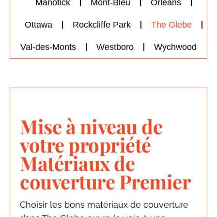
Manotick
Mont-Bleu
Orleans
Ottawa
Rockcliffe Park
The Glebe
Val-des-Monts
Westboro
Wychwood
Mise à niveau de
votre propriété
Matériaux de
couverture Premier
Choisir les bons matériaux de couverture